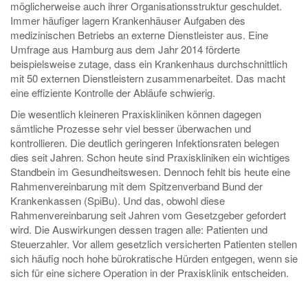
möglicherweise auch ihrer Organisationsstruktur geschuldet.
Immer häufiger lagern Krankenhäuser Aufgaben des
medizinischen Betriebs an externe Dienstleister aus. Eine
Umfrage aus Hamburg aus dem Jahr 2014 förderte
beispielsweise zutage, dass ein Krankenhaus durchschnittlich
mit 50 externen Dienstleistern zusammenarbeitet. Das macht
eine effiziente Kontrolle der Abläufe schwierig.
Die wesentlich kleineren Praxiskliniken können dagegen
sämtliche Prozesse sehr viel besser überwachen und
kontrollieren. Die deutlich geringeren Infektionsraten belegen
dies seit Jahren. Schon heute sind Praxiskliniken ein wichtiges
Standbein im Gesundheitswesen. Dennoch fehlt bis heute eine
Rahmenvereinbarung mit dem Spitzenverband Bund der
Krankenkassen (SpiBu). Und das, obwohl diese
Rahmenvereinbarung seit Jahren vom Gesetzgeber gefordert
wird. Die Auswirkungen dessen tragen alle: Patienten und
Steuerzahler. Vor allem gesetzlich versicherten Patienten stellen
sich häufig noch hohe bürokratische Hürden entgegen, wenn sie
sich für eine sichere Operation in der Praxisklinik entscheiden.