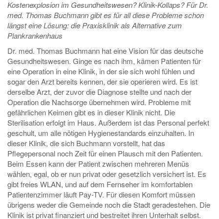
Kostenexplosion im Gesundheitswesen? Klinik-Kollaps? Für Dr.
med. Thomas Buchmann gibt es für all diese Probleme schon
längst eine Lösung: die Praxisklinik als Alternative zum
Plankrankenhaus
Dr. med. Thomas Buchmann hat eine Vision für das deutsche
Gesundheitswesen. Ginge es nach ihm, kämen Patienten für
eine Operation in eine Klinik, in der sie sich wohl fühlen und
sogar den Arzt bereits kennen, der sie operieren wird. Es ist
derselbe Arzt, der zuvor die Diagnose stellte und nach der
Operation die Nachsorge übernehmen wird. Probleme mit
gefährlichen Keimen gibt es in dieser Klinik nicht. Die
Sterilisation erfolgt im Haus. Außerdem ist das Personal perfekt
geschult, um alle nötigen Hygienestandards einzuhalten. In
dieser Klinik, die sich Buchmann vorstellt, hat das
Pflegepersonal noch Zeit für einen Plausch mit den Patienten.
Beim Essen kann der Patient zwischen mehreren Menüs
wählen, egal, ob er nun privat oder gesetzlich versichert ist. Es
gibt freies WLAN, und auf dem Fernseher im komfortablen
Patientenzimmer läuft Pay-TV. Für diesen Komfort müssen
übrigens weder die Gemeinde noch die Stadt geradestehen. Die
Klinik ist privat finanziert und bestreitet ihren Unterhalt selbst.