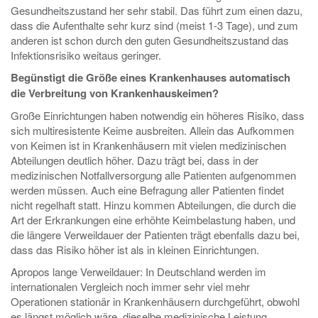
Gesundheitszustand her sehr stabil. Das führt zum einen dazu,
dass die Aufenthalte sehr kurz sind (meist 1-3 Tage), und zum
anderen ist schon durch den guten Gesundheitszustand das
Infektionsrisiko weitaus geringer.
Begünstigt die Größe eines Krankenhauses automatisch
die Verbreitung von Krankenhauskeimen?
Große Einrichtungen haben notwendig ein höheres Risiko, dass
sich multiresistente Keime ausbreiten. Allein das Aufkommen
von Keimen ist in Krankenhäusern mit vielen medizinischen
Abteilungen deutlich höher. Dazu trägt bei, dass in der
medizinischen Notfallversorgung alle Patienten aufgenommen
werden müssen. Auch eine Befragung aller Patienten findet
nicht regelhaft statt. Hinzu kommen Abteilungen, die durch die
Art der Erkrankungen eine erhöhte Keimbelastung haben, und
die längere Verweildauer der Patienten trägt ebenfalls dazu bei,
dass das Risiko höher ist als in kleinen Einrichtungen.
Apropos lange Verweildauer: In Deutschland werden im
internationalen Vergleich noch immer sehr viel mehr
Operationen stationär in Krankenhäusern durchgeführt, obwohl
es längst möglich wäre, dieselbe medizinische Leistung