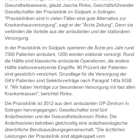
Gesundheitswesens, glaubt Jascha Rinke, Geschäftsführender
Gesellschafter der Praxisklinik im Südpark in Solingen.
"Praxiskliniken sind in vielen Fällen eine gute Alternative zur
Krankenhausversorgung", sagt er der "Ärzte Zeitung". Denn sie
verbinden die Vorteile aus der ambulanten und der stationären
Versorgung.
In der Praxisklinik im Südpark operieren die Ärzte pro Jahr rund
7300 Patienten ambulant, 1200 werden stationär versorgt. Rund
die Hälfte sind klassische ambulante Operationen, die andere
Hälfte stationsersetzende Eingriffe. 90 Prozent der Patienten
sind gesetzlich versichert. Grundlage für die Versorgung der
GKV-Patienten sind Selektivverträge nach Paragraf 140a SGB
V. "Wir haben Verträge zur besonderen Versorgung mit fast allen
Krankenkassen", berichtet Rinke.
Die Praxisklinik ist 2012 aus dem ambulanten OP-Zentrum in
Solingen hervorgegangen. Gesellschafter sind fünf
Anästhesisten und der Gesundheitsökonom Rinke. Die
Anästhesisten betreiben gleichzeitig eine anästhesiologische
überörtliche Berufsausübungsgemeinschaft. "Die ärztlichen
Leistungen der Praxisklinik sind abgekoppelt vom