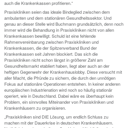
auch die Krankenkassen profitieren.“
Praxiskliniken seien das ideale Bindeglied zwischen dem
ambulanten und dem stationären Gesundheitssektor. Und
genau an dieser Stelle wird Buchmann grundsätzlich, denn noch
immer wird die Behandlung in Praxiskliniken nicht von allen
Krankenkassen bewilligt. Schuld ist eine fehlende
Rahmenvereinbarung zwischen Praxiskliniken und
Krankenkassen, die der Spitzenverband Bund der
Krankenkassen seit Jahren blockiert. Das sich die
Praxiskliniken nicht schon längst in größerer Zahl am
Gesundheitsmarkt etabliert haben, liegt aber auch an der
heftigen Gegenwehr der Krankenhauslobby. Diese versucht mit
aller Macht, die Pfründe zu sichern, die durch den unnötigen
Fokus auf stationäre Operationen entstehen. In keiner anderen
europäischen Industrienation wird noch so häufig stationär
operiert, wie in Deutschland. Dabei wäre es überhaupt kein
Problem, ein sinnvolles Miteinander von Praxiskliniken und
Krankenhäusern zu organisieren.
„Praxiskliniken sind DIE Lösung, um endlich Schluss zu
machen mit der Dauerkrise in deutschen Krankenhäusern.