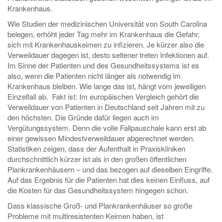
Krankenhaus.
Wie Studien der medizinischen Universität von South Carolina
belegen, erhöht jeder Tag mehr im Krankenhaus die Gefahr,
sich mit Krankenhauskeimen zu infizieren. Je kürzer also die
Verweildauer dagegen ist, desto seltener treten Infektionen auf.
Im Sinne der Patienten und des Gesundheitssystems ist es
also, wenn die Patienten nicht länger als notwendig im
Krankenhaus bleiben. Wie lange das ist, hängt vom jeweiligen
Einzelfall ab. Fakt ist: Im europäischen Vergleich gehört die
Verweildauer von Patienten in Deutschland seit Jahren mit zu
den höchsten. Die Gründe dafür liegen auch im
Vergütungssystem. Denn die volle Fallpauschale kann erst ab
einer gewissen Mindestverweildauer abgerechnet werden.
Statistiken zeigen, dass der Aufenthalt in Praxiskliniken
durchschnittlich kürzer ist als in den großen öffentlichen
Plankrankenhäusern – und das bezogen auf dieselben Eingriffe.
Auf das Ergebnis für die Patienten hat dies keinen Einfluss, auf
die Kosten für das Gesundheitssystem hingegen schon.
Dass klassische Groß- und Plankrankenhäuser so große
Probleme mit multiresistenten Keimen haben, ist