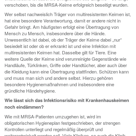
verschoben, bis die MRSA-Keime erfolgreich beseitigt wurden.
Wer selbst nachweislich Träger von multiresistenten Keimen ist,
hat eine besondere Verantwortung, damit er andere nicht in
Gefahr bringt. Am häufigsten erfolgt eine Übertragung von
Mensch zu Mensch, insbesondere über die Hände.
Unwesentlich ist dabei, ob der Träger der Keime dabei „nur“
besiedelt ist oder ob er erkrankt ist und eine Infektion mit
multiresistenten Keimen hat. Dasselbe gilt für Tiere. Eine
weitere Quelle der Keime sind verunreinigte Gegenstände wie
Handläufe, Türklinken, Griffe oder Handtücher, aber auch über
die Kleidung kann eine Übertragung stattfinden. Schützen kann
und muss man sich und andere selbst. Hierzu gehören
besondere Hygienemaßnahmen und insbesondere eine
gründliche Händehygiene.
Wie lässt sich das Infektionsrisiko mit Krankenhauskeimen
noch eindämmen?
Wie mit MRSA-Patienten umzugehen ist, wird im
obligatorischen Hygieneplan festgeschrieben, der strengen
Kontrollen unterliegt und regelmäßig überprüft und
weiterentwickelt werden soll. Viele Kliniken, so auch die Klinik