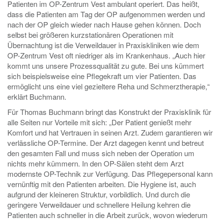
Patienten im OP-Zentrum Vest ambulant operiert. Das heißt,
dass die Patienten am Tag der OP aufgenommen werden und
nach der OP gleich wieder nach Hause gehen können. Doch
selbst bei größeren kurzstationären Operationen mit
Übernachtung ist die Verweildauer in Praxiskliniken wie dem
OP-Zentrum Vest oft niedriger als im Krankenhaus. „Auch hier
kommt uns unsere Prozessqualität zu gute. Bei uns kümmert
sich beispielsweise eine Pflegekraft um vier Patienten. Das
ermöglicht uns eine viel gezieltere Reha und Schmerztherapie,“
erklärt Buchmann.
Für Thomas Buchmann bringt das Konstrukt der Praxisklinik für
alle Seiten nur Vorteile mit sich: „Der Patient genießt mehr
Komfort und hat Vertrauen in seinen Arzt. Zudem garantieren wir
verlässliche OP-Termine. Der Arzt dagegen kennt und betreut
den gesamten Fall und muss sich neben der Operation um
nichts mehr kümmern. In den OP-Sälen steht dem Arzt
modernste OP-Technik zur Verfügung. Das Pflegepersonal kann
vernünftig mit den Patienten arbeiten. Die Hygiene ist, auch
aufgrund der kleineren Struktur, vorbildlich. Und durch die
geringere Verweildauer und schnellere Heilung kehren die
Patienten auch schneller in die Arbeit zurück, wovon wiederum