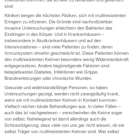
sind.
Kliniken bergen die höchsten Risiken, sich mit multiresistenten
Erregern zu infizieren. Die Gründe sind nachvollziehbar:
Invasive Untersuchungen erleichtern den Bakterien das
Eindringen in den Körper. Und in Krankenhäusern –
insbesondere in Akutkrankenhäusern und auf den
Intensivstationen – sind viele Patienten zu finden, deren
Immunsystem ohnehin geschwächt ist. Diese Patienten können
den multiresistenten Keimen besonders wenig Widerstandskraft
entgegensetzen. Andere begünstigende Faktoren sind
beispielsweise Diabetes, Infektionen wie Grippe,
Brandverletzungen oder chronische Wunden.
Gesunde und widerstandsfähige Personen, so haben
Untersuchungen gezeigt, werden nicht zwangsläufig krank,
wenn sie mit multiresistenten Keimen in Kontakt kommen.
Vielfach reichen lokale Behandlungen aus. In vielen Fällen –
auch das ist nachgewiesen – verschwinden die Keime sogar
von selbst. Naheliegend ist damit allerdings auch die
Schlussfolgerung, dass viele von uns gar nicht wissen, ob sie
selbst Träger von multiresistenten Keimen sind. Wer selbst