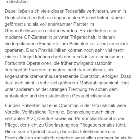
Todesfällen.
Dabei ließen sich viele dieser Todesfälle verhindern, wenn in
Deutschland endlich die sogenannten Praxiskliniken stärker
gefördert und als voll anerkannter Partner im
Gesundheitswesen etabliert werden. Praxiskliniken sind
moderne OP-Zentren in privater Trägerschaft, in denen
niedergelassene Fachärzte ihre Patienten vor allem ambulant
operieren. Doch Praxiskliniken können noch sehr viel mehr
leisten. Längst können durch den medizinisch-technischen
Fortschritt Operationen, die früher zwingend stationär
durchgeführt werden mussten, auch kurzstationär, als
sogenannte krankenhausersetzende Operation, erfolgen. Dass
das noch nicht in sehr viel größerem Maßstab geschieht, liegt
unter anderem an der strengen Trennung zwischen dem
ambulanten und dem stationären Gesundheitssektor.
Für den Patienten hat eine Operation in der Praxisklinik viele
Vorteile. Verlässliche Termine, Behandlung durch einen
vertrauten Arzt, Komfort sowie ein Personalschlüssel in der
Pflege, der nicht zu Überlastung des Pflegepersonales führt.
Hinzu kommt jedoch auch, dass das Infektionsrisiko in
Praxiskliniken statistisch gesehen wesentlich geringer ist als im