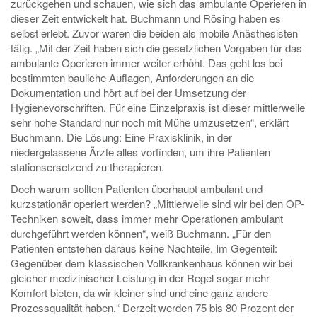
zurückgehen und schauen, wie sich das ambulante Operieren in
dieser Zeit entwickelt hat. Buchmann und Rösing haben es
selbst erlebt. Zuvor waren die beiden als mobile Anästhesisten
tätig. „Mit der Zeit haben sich die gesetzlichen Vorgaben für das
ambulante Operieren immer weiter erhöht. Das geht los bei
bestimmten bauliche Auflagen, Anforderungen an die
Dokumentation und hört auf bei der Umsetzung der
Hygienevorschriften. Für eine Einzelpraxis ist dieser mittlerweile
sehr hohe Standard nur noch mit Mühe umzusetzen“, erklärt
Buchmann. Die Lösung: Eine Praxisklinik, in der
niedergelassene Ärzte alles vorfinden, um ihre Patienten
stationsersetzend zu therapieren.
Doch warum sollten Patienten überhaupt ambulant und
kurzstationär operiert werden? „Mittlerweile sind wir bei den OP-
Techniken soweit, dass immer mehr Operationen ambulant
durchgeführt werden können“, weiß Buchmann. „Für den
Patienten entstehen daraus keine Nachteile. Im Gegenteil:
Gegenüber dem klassischen Vollkrankenhaus können wir bei
gleicher medizinischer Leistung in der Regel sogar mehr
Komfort bieten, da wir kleiner sind und eine ganz andere
Prozessqualität haben.“ Derzeit werden 75 bis 80 Prozent der