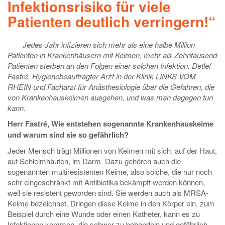
Infektionsrisiko für viele
Patienten deutlich verringern!“
Jedes Jahr infizieren sich mehr als eine halbe Million
Patienten in Krankenhäusern mit Keimen, mehr als Zehntausend
Patienten sterben an den Folgen einer solchen Infektion. Detlef
Fastré, Hygienebeauftragter Arzt in der Klinik LINKS VOM
RHEIN und Facharzt für Anästhesiologie über die Gefahren, die
von Krankenhauskeimen ausgehen, und was man dagegen tun
kann.
Herr Fastré, Wie entstehen sogenannte Krankenhauskeime
und warum sind sie so gefährlich?
Jeder Mensch trägt Millionen von Keimen mit sich: auf der Haut,
auf Schleimhäuten, im Darm. Dazu gehören auch die
sogenannten multiresistenten Keime, also solche, die nur noch
sehr eingeschränkt mit Antibiotika bekämpft werden können,
weil sie resistent geworden sind. Sie werden auch als MRSA-
Keime bezeichnet. Dringen diese Keime in den Körper ein, zum
Beispiel durch eine Wunde oder einen Katheter, kann es zu
Infektionen kommen, die schwer zu behandeln und gefährlich