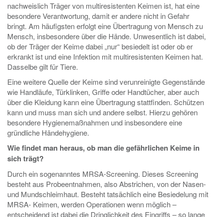
nachweislich Träger von multiresistenten Keimen ist, hat eine
besondere Verantwortung, damit er andere nicht in Gefahr
bringt. Am häufigsten erfolgt eine Übertragung von Mensch zu
Mensch, insbesondere über die Hände. Unwesentlich ist dabei,
ob der Träger der Keime dabei „nur“ besiedelt ist oder ob er
erkrankt ist und eine Infektion mit multiresistenten Keimen hat.
Dasselbe gilt für Tiere.
Eine weitere Quelle der Keime sind verunreinigte Gegenstände
wie Handläufe, Türklinken, Griffe oder Handtücher, aber auch
über die Kleidung kann eine Übertragung stattfinden. Schützen
kann und muss man sich und andere selbst. Hierzu gehören
besondere Hygienemaßnahmen und insbesondere eine
gründliche Händehygiene.
Wie findet man heraus, ob man die gefährlichen Keime in
sich trägt?
Durch ein sogenanntes MRSA-Screening. Dieses Screening
besteht aus Probeentnahmen, also Abstrichen, von der Nasen-
und Mundschleimhaut. Besteht tatsächlich eine Besiedelung mit
MRSA- Keimen, werden Operationen wenn möglich –
entscheidend ist dabei die Dringlichkeit des Eingriffs – so lange