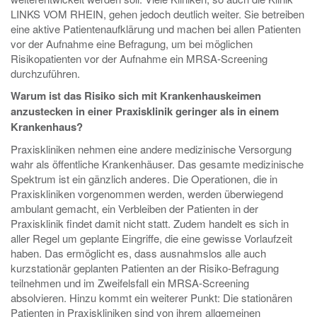
LINKS VOM RHEIN, gehen jedoch deutlich weiter. Sie betreiben
eine aktive Patientenaufklärung und machen bei allen Patienten
vor der Aufnahme eine Befragung, um bei möglichen
Risikopatienten vor der Aufnahme ein MRSA-Screening
durchzuführen.
Warum ist das Risiko sich mit Krankenhauskeimen
anzustecken in einer Praxisklinik geringer als in einem
Krankenhaus?
Praxiskliniken nehmen eine andere medizinische Versorgung
wahr als öffentliche Krankenhäuser. Das gesamte medizinische
Spektrum ist ein gänzlich anderes. Die Operationen, die in
Praxiskliniken vorgenommen werden, werden überwiegend
ambulant gemacht, ein Verbleiben der Patienten in der
Praxisklinik findet damit nicht statt. Zudem handelt es sich in
aller Regel um geplante Eingriffe, die eine gewisse Vorlaufzeit
haben. Das ermöglicht es, dass ausnahmslos alle auch
kurzstationär geplanten Patienten an der Risiko-Befragung
teilnehmen und im Zweifelsfall ein MRSA-Screening
absolvieren. Hinzu kommt ein weiterer Punkt: Die stationären
Patienten in Praxiskliniken sind von ihrem allgemeinen