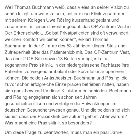
Weil Thomas Buchmann weiß, dass vieles an seiner Vision zu
schön klingt, um wahr zu sein, hat er diese Klinik zusammen
mit seinem Kollegen Uwe Rösing kurzerhand geplant und
zusammen mit einem Investor gebaut: das OP-Zentrum Vest in
Oer-Erkenschwick. „Selbst Privatpatienten sind oft verwundert,
welchen Komfort wir bieten können“, erklärt Thomas
Buchmann. In der Stimme des 53-Jährigen klingen Stolz und
Zufriedenheit über das Patientenlob mit. Das OP-Zentrum Vest,
das über 2 OP-Säle sowie 18 Betten verfügt, ist eine
sogenannte Praxisklinik, in der niedergelassene Fachärzte ihre
Patienten vorwiegend ambulant oder kurzstationär operieren
können. Die beiden Anästhesisten Buchmann und Rösing, die
zuvor schon erfolgreiche Einzelpraxen betrieben hatten, haben
sich ganz bewusst für diese Klinikform entschieden. Buchmann
und Rösing engagieren sich schon seit Jahren
gesundheitspolitisch und verfolgen die Entwicklungen im
deutschen Gesundheitswesen genau. Und die beiden sind sich
sicher, dass der Praxisklinik die Zukunft gehört. Aber warum?
Was macht eine Praxisklinik so besonders?
Um diese Frage zu beantworten, muss man ein paar Jahre