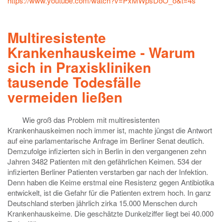
https://www.youtube.com/watch?v=PxMWpsDoO_o&t=4s
Multiresistente
Krankenhauskeime - Warum
sich in Praxiskliniken
tausende Todesfälle
vermeiden ließen
Wie groß das Problem mit multiresistenten
Krankenhauskeimen noch immer ist, machte jüngst die Antwort
auf eine parlamentarische Anfrage im Berliner Senat deutlich.
Demzufolge infizierten sich in Berlin in den vergangenen zehn
Jahren 3482 Patienten mit den gefährlichen Keimen. 534 der
infizierten Berliner Patienten verstarben gar nach der Infektion.
Denn haben die Keime erstmal eine Resistenz gegen Antibiotika
entwickelt, ist die Gefahr für die Patienten extrem hoch. In ganz
Deutschland sterben jährlich zirka 15.000 Menschen durch
Krankenhauskeime. Die geschätzte Dunkelziffer liegt bei 40.000