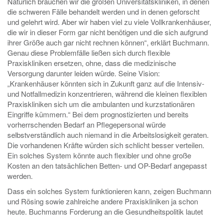
Natürlich brauchen wir die großen Universitätskliniken, in denen
die schweren Fälle behandelt werden und in denen geforscht
und gelehrt wird. Aber wir haben viel zu viele Vollkrankenhäuser,
die wir in dieser Form gar nicht benötigen und die sich aufgrund
ihrer Größe auch gar nicht rechnen können“, erklärt Buchmann.
Genau diese Problemfälle ließen sich durch flexible
Praxiskliniken ersetzen, ohne, dass die medizinische
Versorgung darunter leiden würde. Seine Vision:
„Krankenhäuser könnten sich in Zukunft ganz auf die Intensiv-
und Notfallmedizin konzentrieren, während die kleinen flexiblen
Praxiskliniken sich um die ambulanten und kurzstationären
Eingriffe kümmern.“ Bei dem prognostizierten und bereits
vorherrschenden Bedarf an Pflegepersonal würde
selbstverständlich auch niemand in die Arbeitslosigkeit geraten.
Die vorhandenen Kräfte würden sich schlicht besser verteilen.
Ein solches System könnte auch flexibler und ohne große
Kosten an den tatsächlichen Betten- und OP-Bedarf angepasst
werden.
Dass ein solches System funktionieren kann, zeigen Buchmann
und Rösing sowie zahlreiche andere Praxiskliniken ja schon
heute. Buchmanns Forderung an die Gesundheitspolitik lautet