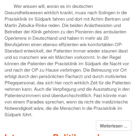
Wer wissen will, woran es im deutschen
Gesundheitswesen wirklich krankt, muss nach Solingen in die
Praxisklinik im Südpark fahren und dort mit Achim Bertram und
Martin Zebulka-Rinke reden. Die beiden Anästhesisten und
Betreiber der Klinik gehören zu den Pionieren des ambulanten
Operierens in Deutschland und haben in mehr als 20
Berufsjahren einen ebenso effizienten wie komfortablen OP-
Standard entwickelt, der Patienten immer wieder staunen lässt
und so manchem wie ein Märchen vorkommt. In der Regel
können die Patienten der Praxisklinik im Südpark die Nacht vor
und nach der OP zu Hause verbringen. Die Betreuung vor Ort
erfolgt durch den persönlichen Facharzt und durch motiviertes
Pflegepersonal, das sich hier noch wirklich Zeit für die Patienten
nehmen kann. Auch die Verpflegung und die Ausstattung in den
Patientenzimmern sind überdurchschnittlich. Fast könnte man
von einem Paradies sprechen, wenn da nicht die medizinische
Notwendigkeit wäre, die die Menschen in die Praxisklinik im
Südpark führt.
Weiterlesen ...