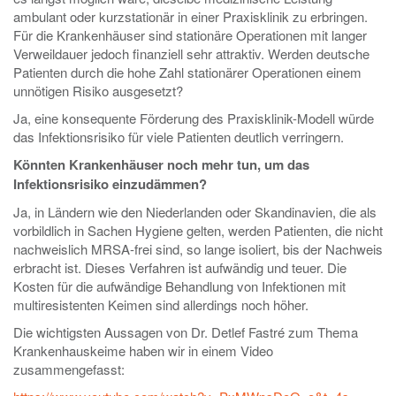
ambulant oder kurzstationär in einer Praxisklinik zu erbringen.
Für die Krankenhäuser sind stationäre Operationen mit langer
Verweildauer jedoch finanziell sehr attraktiv. Werden deutsche
Patienten durch die hohe Zahl stationärer Operationen einem
unnötigen Risiko ausgesetzt?
Ja, eine konsequente Förderung des Praxisklinik-Modell würde
das Infektionsrisiko für viele Patienten deutlich verringern.
Könnten Krankenhäuser noch mehr tun, um das
Infektionsrisiko einzudämmen?
Ja, in Ländern wie den Niederlanden oder Skandinavien, die als
vorbildlich in Sachen Hygiene gelten, werden Patienten, die nicht
nachweislich MRSA-frei sind, so lange isoliert, bis der Nachweis
erbracht ist. Dieses Verfahren ist aufwändig und teuer. Die
Kosten für die aufwändige Behandlung von Infektionen mit
multiresistenten Keimen sind allerdings noch höher.
Die wichtigsten Aussagen von Dr. Detlef Fastré zum Thema
Krankenhauskeime haben wir in einem Video
zusammengefasst: