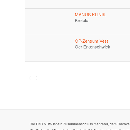
MANUS KLINIK
Krefeld
OP-Zentrum Vest
Oer-Erkenschwick
Die PKG NRW ist ein Zusammenschluss mehrerer, dem Dachverba