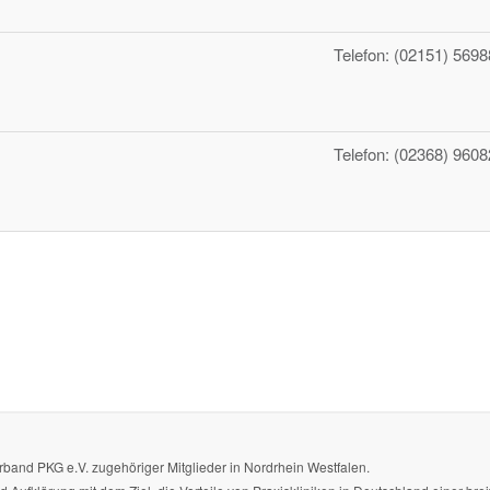
Telefon: (02151) 5698
Telefon: (02368) 9608
nd PKG e.V. zugehöriger Mitglieder in Nordrhein Westfalen.