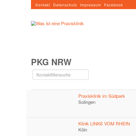
Kontakt
Datenschutz
Impressum
Facebook
PKG NRW
Filterfeld
Versteckt
Praxisklinik im Südpark
Solingen
Klinik LINKS VOM RHEIN
Köln