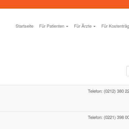
Startseite
Für Patienten
Für Ärzte
Für Kostenträ
A
#
Telefon: (0212) 380 22
Telefon: (0221) 398 0