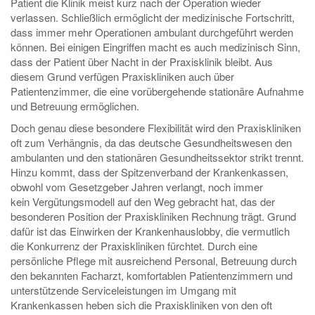
Patient die Klinik meist kurz nach der Operation wieder
verlassen. Schließlich ermöglicht der medizinische Fortschritt,
dass immer mehr Operationen ambulant durchgeführt werden
können. Bei einigen Eingriffen macht es auch medizinisch Sinn,
dass der Patient über Nacht in der Praxisklinik bleibt. Aus
diesem Grund verfügen Praxiskliniken auch über
Patientenzimmer, die eine vorübergehende stationäre Aufnahme
und Betreuung ermöglichen.
Doch genau diese besondere Flexibilität wird den Praxiskliniken
oft zum Verhängnis, da das deutsche Gesundheitswesen den
ambulanten und den stationären Gesundheitssektor strikt trennt.
Hinzu kommt, dass der Spitzenverband der Krankenkassen,
obwohl vom Gesetzgeber Jahren verlangt, noch immer
kein Vergütungsmodell auf den Weg gebracht hat, das der
besonderen Position der Praxiskliniken Rechnung trägt. Grund
dafür ist das Einwirken der Krankenhauslobby, die vermutlich
die Konkurrenz der Praxiskliniken fürchtet. Durch eine
persönliche Pflege mit ausreichend Personal, Betreuung durch
den bekannten Facharzt, komfortablen Patientenzimmern und
unterstützende Serviceleistungen im Umgang mit
Krankenkassen heben sich die Praxiskliniken von den oft