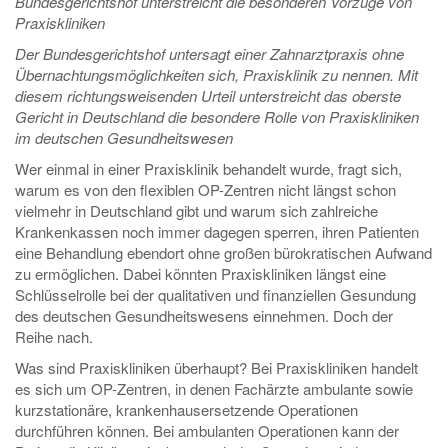
Bundesgerichtshof unterstreicht die besonderen Vorzüge von
Praxiskliniken
Der Bundesgerichtshof untersagt einer Zahnarztpraxis ohne
Übernachtungsmöglichkeiten sich, Praxisklinik zu nennen. Mit
diesem richtungsweisenden Urteil unterstreicht das oberste
Gericht in Deutschland die besondere Rolle von Praxiskliniken
im deutschen Gesundheitswesen
Wer einmal in einer Praxisklinik behandelt wurde, fragt sich,
warum es von den flexiblen OP-Zentren nicht längst schon
vielmehr in Deutschland gibt und warum sich zahlreiche
Krankenkassen noch immer dagegen sperren, ihren Patienten
eine Behandlung ebendort ohne großen bürokratischen Aufwand
zu ermöglichen. Dabei könnten Praxiskliniken längst eine
Schlüsselrolle bei der qualitativen und finanziellen Gesundung
des deutschen Gesundheitswesens einnehmen. Doch der
Reihe nach.
Was sind Praxiskliniken überhaupt? Bei Praxiskliniken handelt
es sich um OP-Zentren, in denen Fachärzte ambulante sowie
kurzstationäre, krankenhausersetzende Operationen
durchführen können. Bei ambulanten Operationen kann der