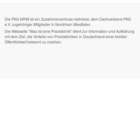
Die PKG NRW ist ein Zusammenschluss mehrerer, dem Dachverband PKG
e.V. zugehöriger Mitglieder in Nordrhein Westfalen.
Die Webseite "Was ist eine Praxisklinik" dient zur Information und Aufklärung
mit dem Ziel, die Vorteile von Praxiskliniken in Deutschland einer breiten
Öffentlichkeit bekannt zu machen.