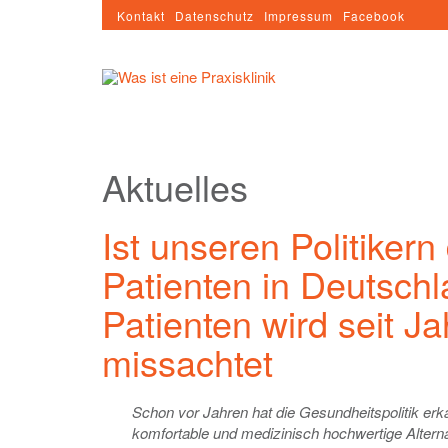
Kontakt
Datenschutz
Impressum
Facebook
Aktuelles
Ist unseren Politiker
Patienten in Deutsch
Patienten wird seit J
missachtet
Schon vor Jahren hat die Gesundheitspolitik erkan
komfortable und medizinisch hochwertige Alter