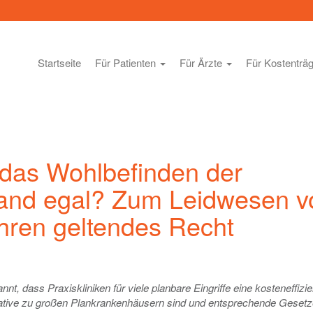
Startseite
Für Patienten
Für Ärzte
Für Kostenträ
n das Wohlbefinden der
land egal? Zum Leidwesen v
ahren geltendes Recht
nt, dass Praxiskliniken für viele planbare Eingriffe eine kosteneffizie
native zu großen Plankrankenhäusern sind und entsprechende Gesetz