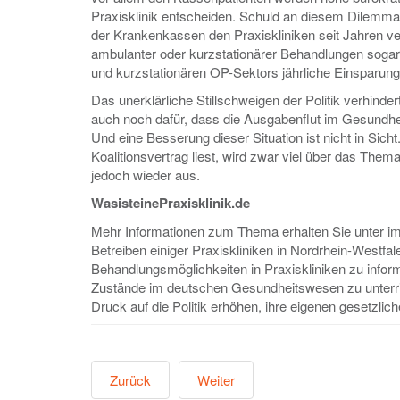
Praxisklinik entscheiden. Schuld an diesem Dilemma
der Krankenkassen den Praxiskliniken seit Jahren v
ambulanter oder kurzstationärer Behandlungen soga
und kurzstationären OP-Sektors jährliche Einsparung
Das unerklärliche Stillschweigen der Politik verhinder
auch noch dafür, dass die Ausgabenflut im Gesundhei
Und eine Besserung dieser Situation ist nicht in S
Koalitionsvertrag liest, wird zwar viel über das The
jedoch wieder aus.
WasisteinePraxisklinik.de
Mehr Informationen zum Thema erhalten Sie unter im We
Betreiben einiger Praxiskliniken in Nordrhein-Westfal
Behandlungsmöglichkeiten in Praxiskliniken zu informi
Zustände im deutschen Gesundheitswesen zu unterricht
Druck auf die Politik erhöhen, ihre eigenen gesetzli
Zurück
Weiter