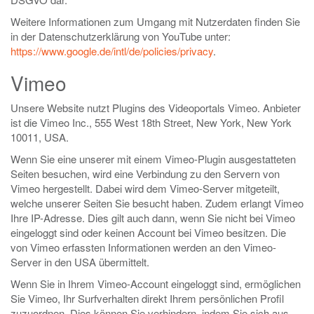
Weitere Informationen zum Umgang mit Nutzerdaten finden Sie
in der Datenschutzerklärung von YouTube unter:
https://www.google.de/intl/de/policies/privacy
.
Vimeo
Unsere Website nutzt Plugins des Videoportals Vimeo. Anbieter
ist die Vimeo Inc., 555 West 18th Street, New York, New York
10011, USA.
Wenn Sie eine unserer mit einem Vimeo-Plugin ausgestatteten
Seiten besuchen, wird eine Verbindung zu den Servern von
Vimeo hergestellt. Dabei wird dem Vimeo-Server mitgeteilt,
welche unserer Seiten Sie besucht haben. Zudem erlangt Vimeo
Ihre IP-Adresse. Dies gilt auch dann, wenn Sie nicht bei Vimeo
eingeloggt sind oder keinen Account bei Vimeo besitzen. Die
von Vimeo erfassten Informationen werden an den Vimeo-
Server in den USA übermittelt.
Wenn Sie in Ihrem Vimeo-Account eingeloggt sind, ermöglichen
Sie Vimeo, Ihr Surfverhalten direkt Ihrem persönlichen Profil
zuzuordnen. Dies können Sie verhindern, indem Sie sich aus