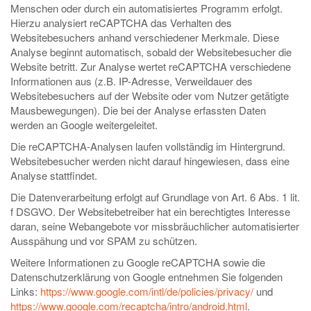
Menschen oder durch ein automatisiertes Programm erfolgt.
Hierzu analysiert reCAPTCHA das Verhalten des
Websitebesuchers anhand verschiedener Merkmale. Diese
Analyse beginnt automatisch, sobald der Websitebesucher die
Website betritt. Zur Analyse wertet reCAPTCHA verschiedene
Informationen aus (z.B. IP-Adresse, Verweildauer des
Websitebesuchers auf der Website oder vom Nutzer getätigte
Mausbewegungen). Die bei der Analyse erfassten Daten
werden an Google weitergeleitet.
Die reCAPTCHA-Analysen laufen vollständig im Hintergrund.
Websitebesucher werden nicht darauf hingewiesen, dass eine
Analyse stattfindet.
Die Datenverarbeitung erfolgt auf Grundlage von Art. 6 Abs. 1 lit.
f DSGVO. Der Websitebetreiber hat ein berechtigtes Interesse
daran, seine Webangebote vor missbräuchlicher automatisierter
Ausspähung und vor SPAM zu schützen.
Weitere Informationen zu Google reCAPTCHA sowie die
Datenschutzerklärung von Google entnehmen Sie folgenden
Links:
https://www.google.com/intl/de/policies/privacy/
und
https://www.google.com/recaptcha/intro/android.html
.