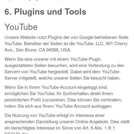
6. Plugins und Tools
YouTube
Unsere Website nutzt Plugins der von Google betriebenen Seite
YouTube. Betreiber der Seiten ist die YouTube, LLC, 901 Cherry
Ave., San Bruno, CA 94066, USA.
Wenn Sie eine unserer mit einem YouTube-Plugin
ausgestatteten Seiten besuchen, wird eine Verbindung zu den
Servern von YouTube hergestellt. Dabei wird dem YouTube-
Server mitgeteilt, welche unserer Seiten Sie besucht haben.
Wenn Sie in Ihrem YouTube-Account eingeloggt sind,
ermöglichen Sie YouTube, Ihr Surfverhalten direkt Ihrem
persönlichen Profil zuzuordnen. Dies können Sie verhindern,
indem Sie sich aus Ihrem YouTube-Account ausloggen.
Die Nutzung von YouTube erfolgt im Interesse einer
ansprechenden Darstellung unserer Online-Angebote. Dies stellt
ein berechtigtes Interesse im Sinne von Art. 6 Abs. 1 lit. f
DSGVO dar.