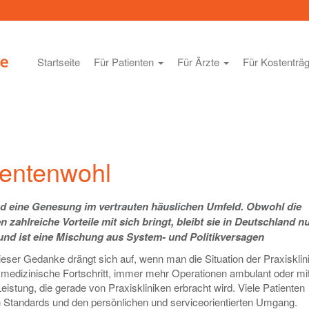
Startseite
Für Patienten
Für Ärzte
Für Kostenträ
ientenwohl
nd eine Genesung im vertrauten häuslichen Umfeld. Obwohl die
n zahlreiche Vorteile mit sich bringt, bleibt sie in Deutschland n
rund ist eine Mischung aus System- und Politikversagen
ser Gedanke drängt sich auf, wenn man die Situation der Praxisklin
er medizinische Fortschritt, immer mehr Operationen ambulant oder mi
eistung, die gerade von Praxiskliniken erbracht wird. Viele Patienten
en Standards und den persönlichen und serviceorientierten Umgang.