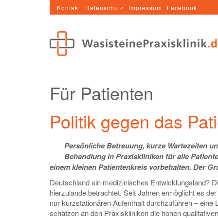
Kontakt
Datenschutz
Impressum
Facebook
Für Patienten
Politik gegen das Pat
Persönliche Betreuung, kurze Wartezeiten u
Behandlung in Praxiskliniken für alle Patiente
einem kleinen Patientenkreis vorbehalten. Der G
Deutschland ein medizinisches Entwicklungsland? Die
hierzulande betrachtet. Seit Jahren ermöglicht es d
nur kurzstationären Aufenthalt durchzuführen – eine L
schätzen an den Praxiskliniken die hohen qualitativ