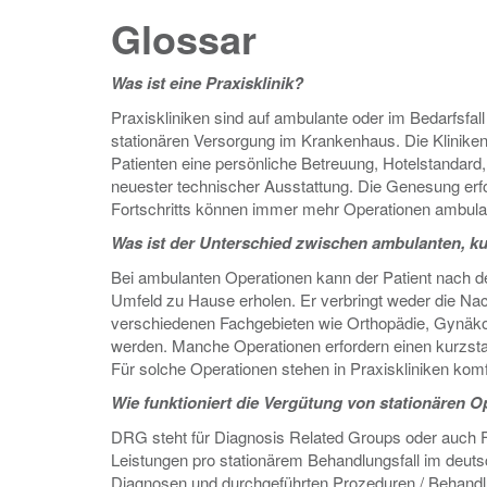
Glossar
Was ist eine Praxisklinik?
Praxiskliniken sind auf ambulante oder im Bedarfsfall
stationären Versorgung im Krankenhaus. Die Kliniken 
Patienten eine persönliche Betreuung, Hotelstandar
neuester technischer Ausstattung. Die Genesung erf
Fortschritts können immer mehr Operationen ambulant
Was ist der Unterschied zwischen ambulanten, ku
Bei ambulanten Operationen kann der Patient nach dem
Umfeld zu Hause erholen. Er verbringt weder die Nach
verschiedenen Fachgebieten wie Orthopädie, Gynäkol
werden. Manche Operationen erfordern einen kurzstati
Für solche Operationen stehen in Praxiskliniken kom
Wie funktioniert die Vergütung von stationären
DRG steht für Diagnosis Related Groups oder auch Fal
Leistungen pro stationärem Behandlungsfall im deuts
Diagnosen und durchgeführten Prozeduren / Behandlun