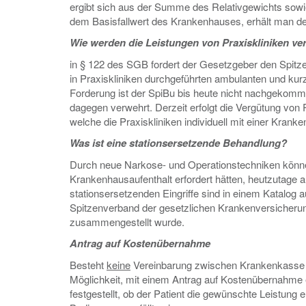
ergibt sich aus der Summe des Relativgewichts sowie
dem Basisfallwert des Krankenhauses, erhält man de
Wie werden die Leistungen von Praxiskliniken ve
in § 122 des SGB fordert der Gesetzgeber den Spitz
in Praxiskliniken durchgeführten ambulanten und kur
Forderung ist der SpiBu bis heute nicht nachgekom
dagegen verwehrt. Derzeit erfolgt die Vergütung von 
welche die Praxiskliniken individuell mit einer Kra
Was ist eine stationsersetzende Behandlung?
Durch neue Narkose- und Operationstechniken können
Krankenhausaufenthalt erfordert hätten, heutzutage
stationsersetzenden Eingriffe sind in einem Katalog 
Spitzenverband der gesetzlichen Krankenversicher
zusammengestellt wurde.
Antrag auf Kostenübernahme
Besteht
keine
Vereinbarung zwischen Krankenkasse un
Möglichkeit, mit einem Antrag auf Kostenübernahme e
festgestellt, ob der Patient die gewünschte Leistun