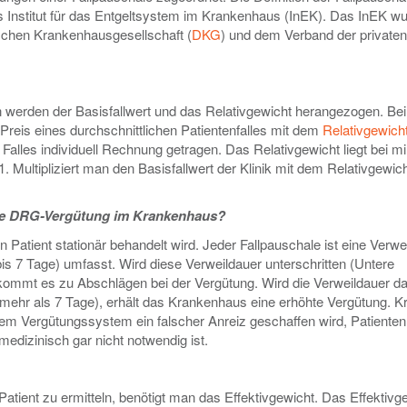
s Institut für das Entgeltsystem im Krankenhaus (InEK). Das InEK w
chen Krankenhausgesellschaft (
DKG
) und dem Verband der privaten
n werden der Basisfallwert und das Relativgewicht herangezogen. Be
 Preis eines durchschnittlichen Patientenfalles mit dem
Relativgewich
Falles individuell Rechnung getragen. Das Relativgewicht liegt bei m
 Multipliziert man den Basisfallwert der Klinik mit dem Relativgewicht
 die DRG-Vergütung im Krankenhaus?
n Patient stationär behandelt wird. Jeder Fallpauschale ist eine Verwe
bis 7 Tage) umfasst. Wird diese Verweildauer unterschritten (Untere
, kommt es zu Abschlägen bei der Vergütung. Wird die Verweildauer 
mehr als 7 Tage), erhält das Krankenhaus eine erhöhte Vergütung. Kri
em Vergütungssystem ein falscher Anreiz geschaffen wird, Patienten
edizinisch gar nicht notwendig ist.
tient zu ermitteln, benötigt man das Effektivgewicht. Das Effektivg