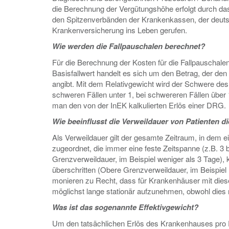
die Berechnung der Vergütungshöhe erfolgt durch da
den Spitzenverbänden der Krankenkassen, der deuts
Krankenversicherung ins Leben gerufen.
Wie werden die Fallpauschalen berechnet?
Für die Berechnung der Kosten für die Fallpauschale
Basisfallwert handelt es sich um den Betrag, der den
angibt. Mit dem Relativgewicht wird der Schwere des 
schweren Fällen unter 1, bei schwereren Fällen über 1.
man den von der InEK kalkulierten Erlös einer DRG.
Wie beeinflusst die Verweildauer von Patienten
Als Verweildauer gilt der gesamte Zeitraum, in dem ei
zugeordnet, die immer eine feste Zeitspanne (z.B. 3 
Grenzverweildauer, im Beispiel weniger als 3 Tage)
überschritten (Obere Grenzverweildauer, im Beispiel 
monieren zu Recht, dass für Krankenhäuser mit dies
möglichst lange stationär aufzunehmen, obwohl dies m
Was ist das sogenannte Effektivgewicht?
Um den tatsächlichen Erlös des Krankenhauses pro Pa