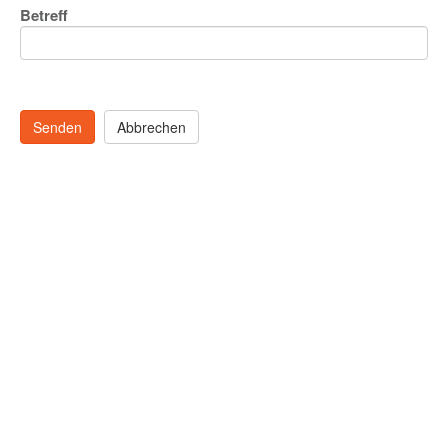
Betreff
Senden
Abbrechen