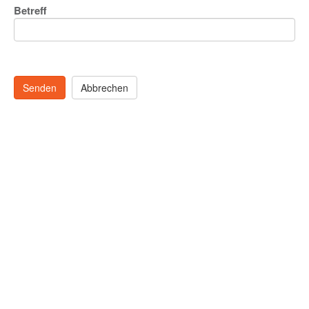
Betreff
Senden
Abbrechen