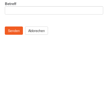
Betreff
Senden
Abbrechen