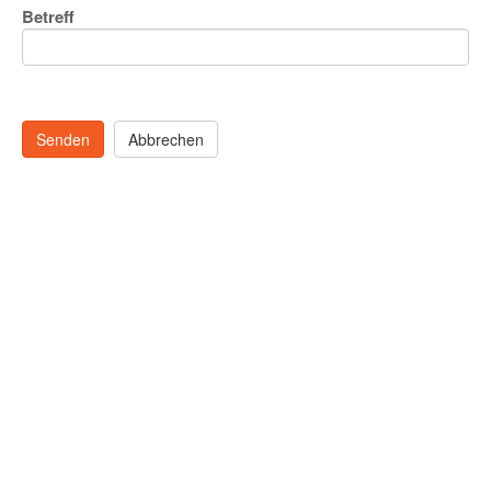
Betreff
Senden
Abbrechen